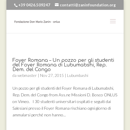
+39 0426.509247
contatti@zaninfoundation.org
Foyer Romana – Un pozzo per gli studenti
del Foyer Romana di Lubumabshi, Rep.
Dem. del Congo
da
webmaster
|
Nov 27, 2015
|
Lubumbashi
Un pozzo per gli studenti del Foyer Romana di Lubumabshi,
Rep. Dem. del Congo from Ass.ne Missioni D. Bosco ONLUS
on Vimeo. I 30 studenti universitari ospitati e seguiti dai
Salesiani presso il Foyer Romana rischiano ogni giorno di
ammalarsi perché non hanno...