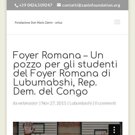
+39 0426.509247
contatti@zaninfoundation.org
Foyer Romana – Un
pozzo per gli studenti
del Foyer Romana di
Lubumabshi, Rep.
Dem. del Congo
da
webmaster
|
Nov 27, 2015
|
Lubumbashi
|
0 commenti